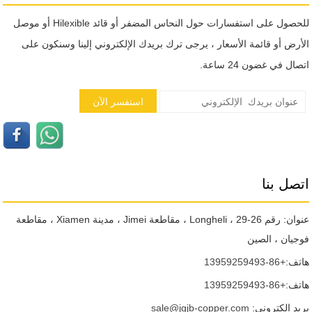
للحصول على استفسارات حول النحاس المضفر أو قائد Hilexible أو موصل
الأرض أو قائمة الأسعار ، يرجى ترك بريدك الإلكتروني إلينا وسنكون على
اتصال في غضون 24 ساعة.
اتصل بنا
عنوان: رقم 26-29 ، Longheli ، مقاطعة Jimei ، مدينة Xiamen ، مقاطعة
فوجيان ، الصين
هاتف:
+86-13959259493
هاتف:
+86-13959259493
بريد إلكتروني:
sale@jgjb-copper.com