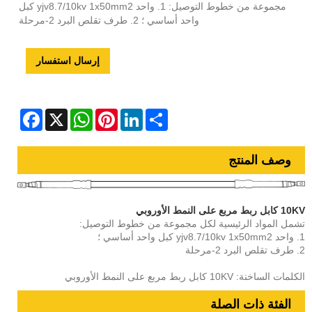
مجموعة من خطوط التوصيل: 1. واحد yjv8.7/10kv 1x50mm2 كبل
واحد أساسي ؛ 2. طرف تقلص البرد 2-مرحلة
إرسال استفسار
Facebook
WhatsApp
X
Pinterest
LinkedIn
Share
وصف المنتج
10KV كابل ربط مربع على النمط الأوروبي
تشمل المواد الرئيسية لكل مجموعة من خطوط التوصيل:
1. واحد yjv8.7/10kv 1x50mm2 كبل واحد أساسي ؛
2. طرف تقلص البرد 2-مرحلة
الكلمات الساخنة: 10KV كابل ربط مربع على النمط الأوروبي
الفئة ذات الصلة