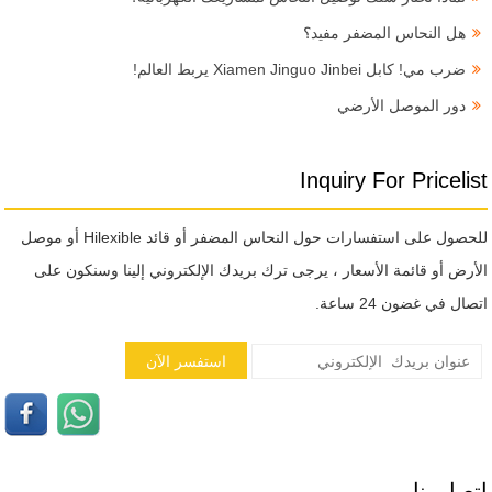
هل النحاس المضفر مفيد؟
ضرب مي! كابل Xiamen Jinguo Jinbei يربط العالم!
دور الموصل الأرضي
Inquiry For Pricelist
للحصول على استفسارات حول النحاس المضفر أو قائد Hilexible أو موصل
الأرض أو قائمة الأسعار ، يرجى ترك بريدك الإلكتروني إلينا وسنكون على
اتصال في غضون 24 ساعة.
اتصل بنا